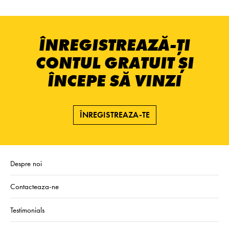
ÎNREGISTREAZĂ-ȚI
CONTUL GRATUIT ȘI
ÎNCEPE SĂ VINZI
ÎNREGISTREAZA-TE
Despre noi
Contacteaza-ne
Testimonials