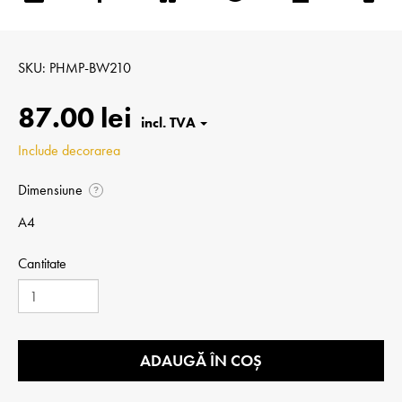
SKU
PHMP-BW210
87.00 lei
Include decorarea
Dimensiune
?
A4
Cantitate
ADAUGĂ ÎN COȘ