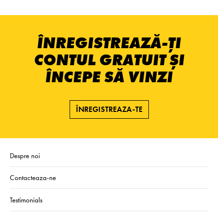
ÎNREGISTREAZĂ-ȚI
CONTUL GRATUIT ȘI
ÎNCEPE SĂ VINZI
ÎNREGISTREAZA-TE
Despre noi
Contacteaza-ne
Testimonials