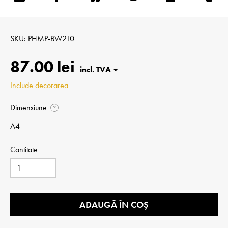
SKU
PHMP-BW210
87.00 lei
Include decorarea
Dimensiune
?
A4
Cantitate
ADAUGĂ ÎN COȘ