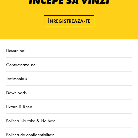
ÎNCEPE SĂ VINZI
ÎNREGISTREAZA-TE
Despre noi
Contacteaza-ne
Testimonials
Downloads
Livrare & Retur
Politica No fake & No hate
Politica de confidentialitate