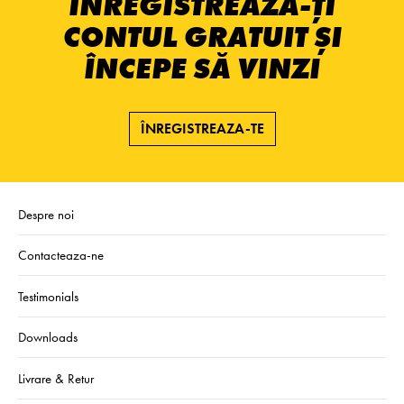
ÎNREGISTREAZĂ-ȚI
CONTUL GRATUIT ȘI
ÎNCEPE SĂ VINZI
ÎNREGISTREAZA-TE
Despre noi
Contacteaza-ne
Testimonials
Downloads
Livrare & Retur