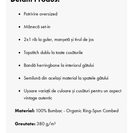
Potrivire oversized
Mânecă set-in
2x1 rib la guler, manșetă și tivul de jos
Topstitch dublu la toate cusăturile
Bandă herringbone la interiorul gâtului
Semilună din același material la spatele gâtului
Ușoare variații de culoare și cusături pentru un aspect
vintage autentic
Material:
100% Bumbac - Organic Ring-Spun Combed
Greutate:
380 g/m²