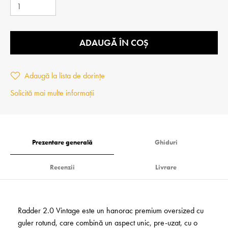
ADAUGĂ ÎN COȘ
Adaugă la lista de dorințe
Solicită mai multe informații
Prezentare generală
Ghiduri
Recenzii
Livrare
Radder 2.0 Vintage este un hanorac premium oversized cu
guler rotund, care combină un aspect unic, pre-uzat, cu o