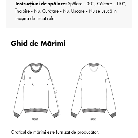
Instrucțiuni de spălare:
Spălare - 30°, Călcare - 110°,
Înălbire - Nu, Curățare - Nu, Uscare - Nu se usucă în
mașina de uscat rufe
Ghid de Mărimi
Graficul de mărimi este furnizat de producător.