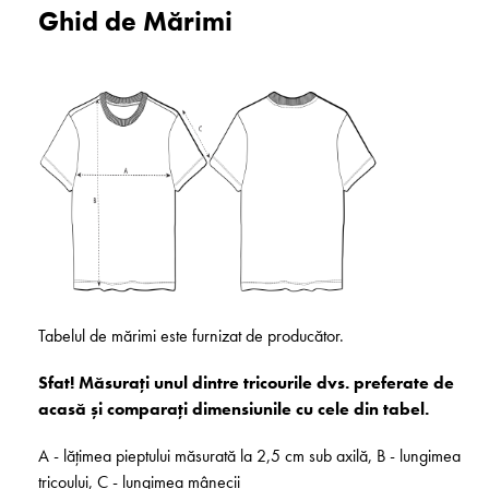
Ghid de Mărimi
Tabelul de mărimi este furnizat de producător.
Sfat! Măsurați unul dintre tricourile dvs. preferate de
acasă și comparați dimensiunile cu cele din tabel.
A - lățimea pieptului măsurată la 2,5 cm sub axilă, B - lungimea
tricoului, C - lungimea mânecii