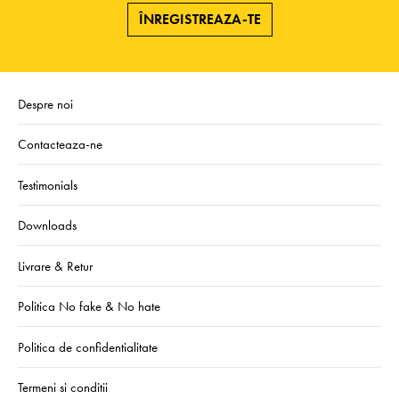
ÎNREGISTREAZA-TE
Despre noi
Contacteaza-ne
Testimonials
Downloads
Livrare & Retur
Politica No fake & No hate
Politica de confidentialitate
Termeni si conditii