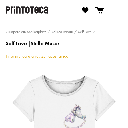
Cumpără din Marketplace
Raluca Bararu
Self Love
Self Love |Stella Muser
Fii primul care a revizuit acest articol