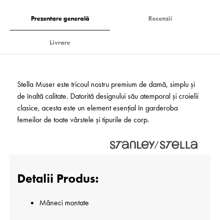
Prezentare generală
Recenzii
Livrare
Stella Muser este tricoul nostru premium de damă, simplu și
de înaltă calitate. Datorită designului său atemporal și croielii
clasice, acesta este un element esențial în garderoba
femeilor de toate vârstele și tipurile de corp.
Detalii Produs:
Mâneci montate