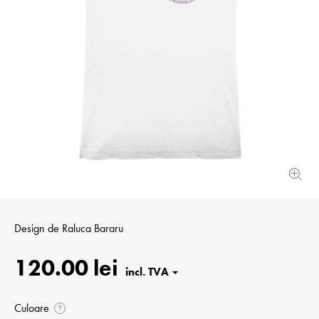
Design de
Raluca Bararu
120.00 lei
Culoare
?