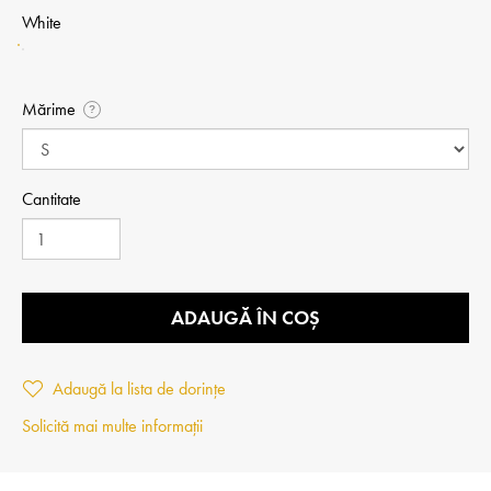
White
Mărime
?
Cantitate
ADAUGĂ ÎN COȘ
Adaugă la lista de dorințe
Solicită mai multe informații