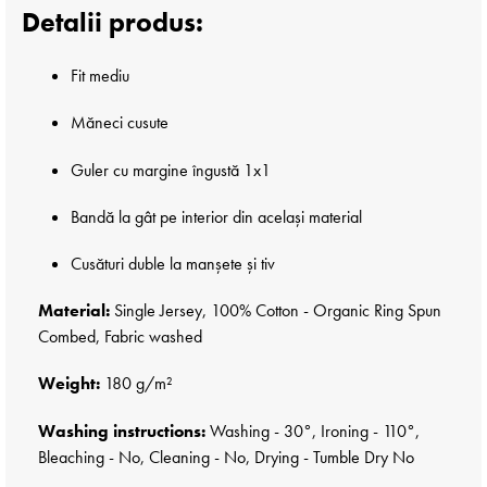
Detalii produs:
Fit mediu
Măneci cusute
Guler cu margine îngustă 1x1
Bandă la gât pe interior din același material
Cusături duble la manșete și tiv
Material:
Single Jersey, 100% Cotton - Organic Ring Spun
Combed, Fabric washed
Weight:
180 g/m²
Washing instructions:
Washing - 30°, Ironing - 110°,
Bleaching - No, Cleaning - No, Drying - Tumble Dry No