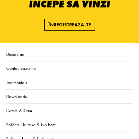
ÎNCEPE SĂ VINZI
ÎNREGISTREAZA-TE
Despre noi
Contacteaza-ne
Testimonials
Downloads
Livrare & Retur
Politica No fake & No hate
Politica de confidentialitate