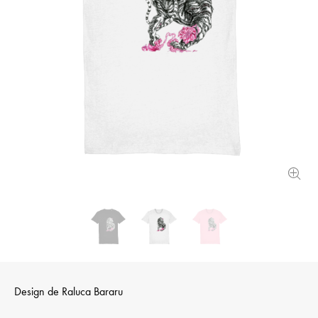
Design de
Raluca Bararu