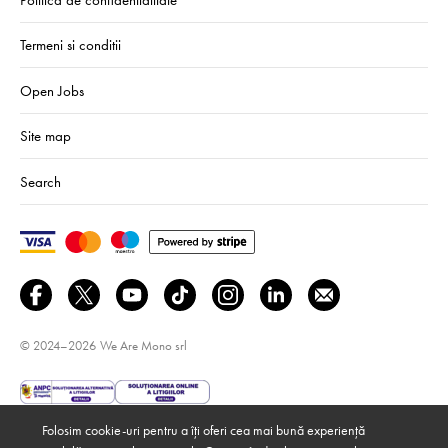
Termeni si conditii
Open Jobs
Site map
Search
© 2024–2026
We Are Mono srl
Folosim cookie-uri pentru a îți oferi cea mai bună experiență