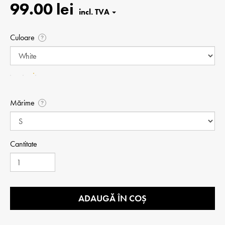
99.00 lei
Culoare
?
Mărime
?
Cantitate
ADAUGĂ ÎN COȘ