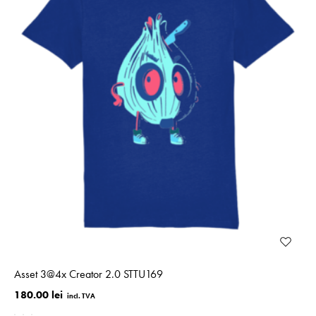
Asset 3@4x Creator 2.0 STTU169
180.00 lei