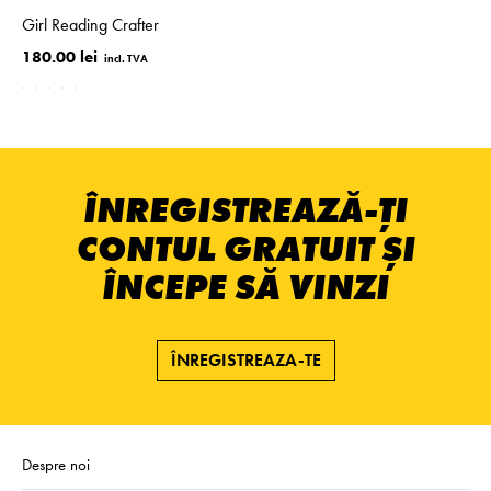
Girl Reading Crafter
180.00 lei
ÎNREGISTREAZĂ-ȚI
CONTUL GRATUIT ȘI
ÎNCEPE SĂ VINZI
ÎNREGISTREAZA-TE
Despre noi