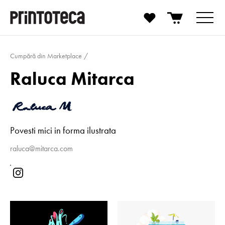
Cumpără din Marketplace
Raluca Mitarca
Povesti mici in forma ilustrata
raluca@mitarca.com