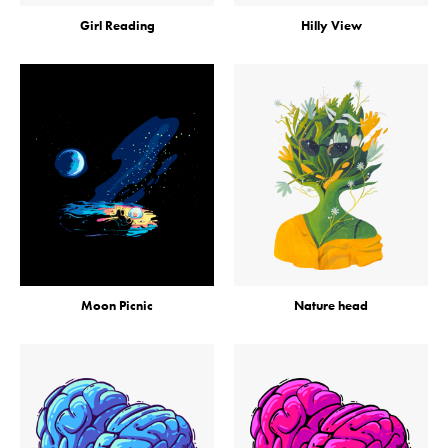
Girl Reading
Hilly View
Moon Picnic
Nature head