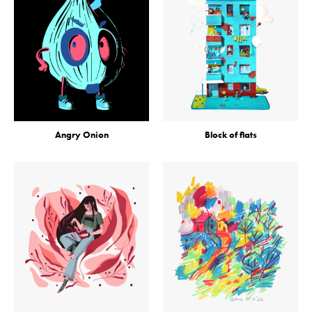
Angry Onion
Block of flats