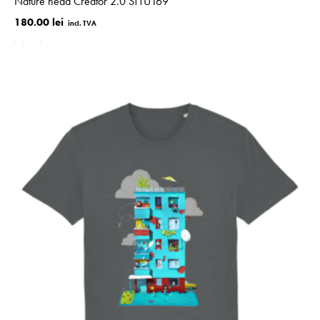
Nature head Creator 2.0 STTU169
180.00 lei