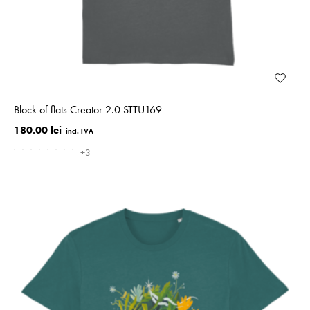
Block of flats Creator 2.0 STTU169
180.00 lei
+3