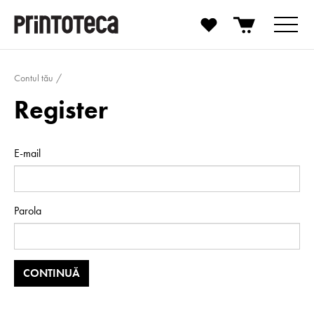
Contul tău
Register
E-mail
Parola