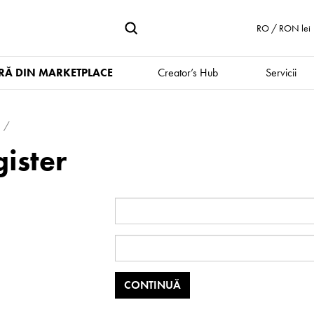
RO / RON lei
Ă DIN MARKETPLACE
Creator’s Hub
Servicii
ister