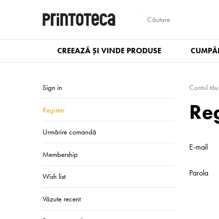
CREEAZĂ ȘI VINDE PRODUSE
CUMPĂR
Sign in
Contul tău
Reg
Register
Urmărire comandă
E-mail
Membership
Parola
Wish list
Văzute recent