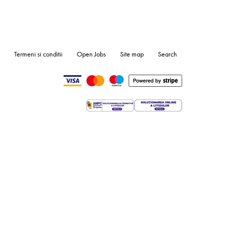
Termeni si conditii
Open Jobs
Site map
Search