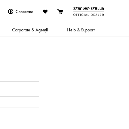
Conectare
Corporate & Agenții
Help & Support