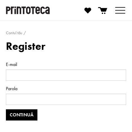
Contul tău
Register
E-mail
Parola