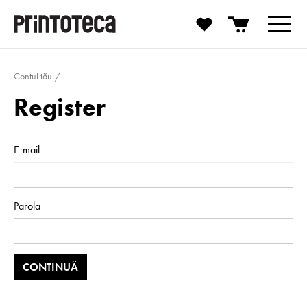
Contul tău
Register
E-mail
Parola