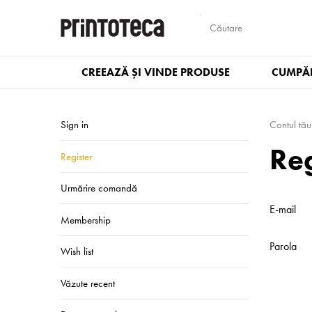
CREEAZĂ ȘI VINDE PRODUSE
CUMPĂR
Sign in
Contul tău
Reg
Register
Urmărire comandă
E-mail
Membership
Parola
Wish list
Văzute recent