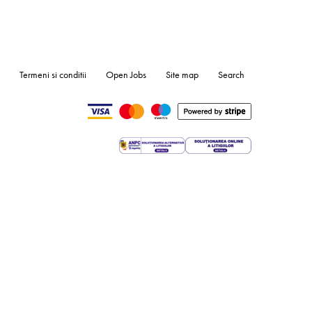
Termeni si conditii
Open Jobs
Site map
Search