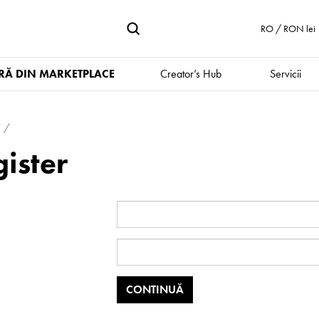
RO / RON lei
Ă DIN MARKETPLACE
Creator’s Hub
Servicii
ister