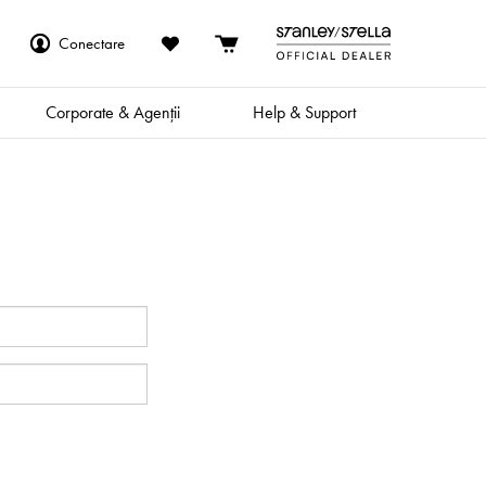
Conectare
Corporate & Agenții
Help & Support