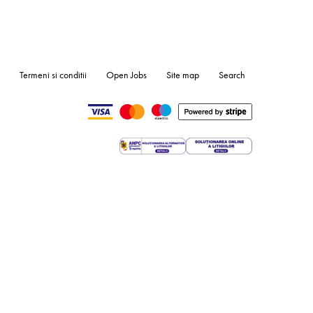
Termeni si conditii
Open Jobs
Site map
Search