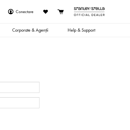
Conectare
Corporate & Agenții
Help & Support