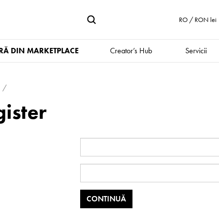
RO / RON lei
Ă DIN MARKETPLACE
Creator’s Hub
Servicii
ister