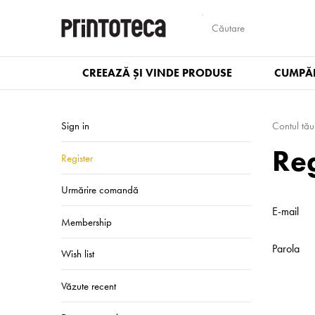
CREEAZĂ ȘI VINDE PRODUSE
CUMPĂR
Sign in
Contul tău
Reg
Register
Urmărire comandă
E-mail
Membership
Parola
Wish list
Văzute recent