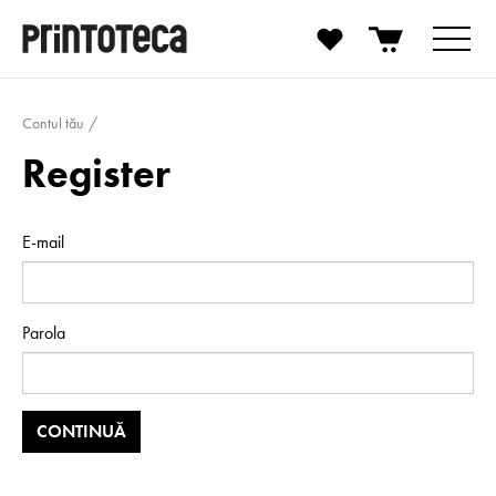
Contul tău
Register
E-mail
Parola