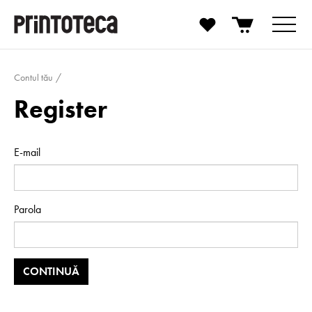
Contul tău
Register
E-mail
Parola