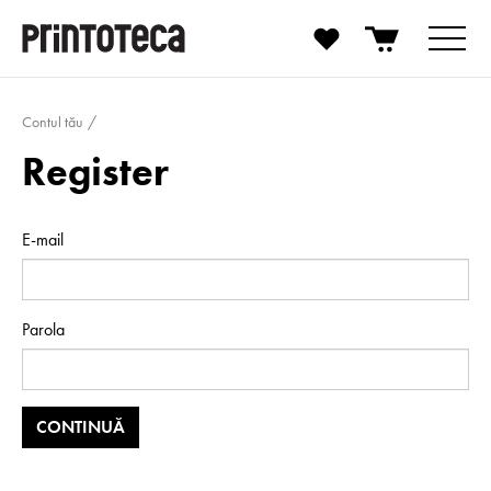
Contul tău
Register
E-mail
Parola