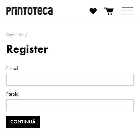
Contul tău
Register
E-mail
Parola