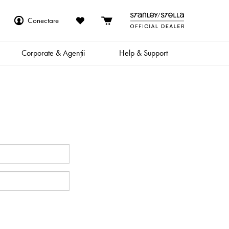
Conectare
Corporate & Agenții
Help & Support