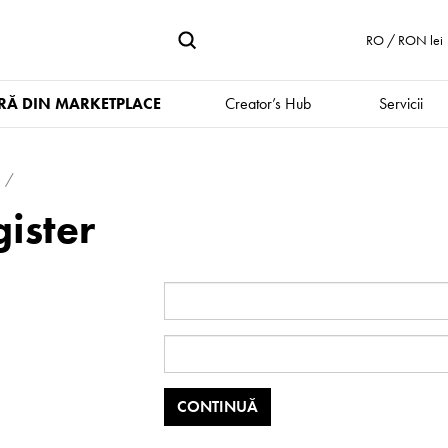
RO / RON lei
Ă DIN MARKETPLACE
Creator’s Hub
Servicii
ister