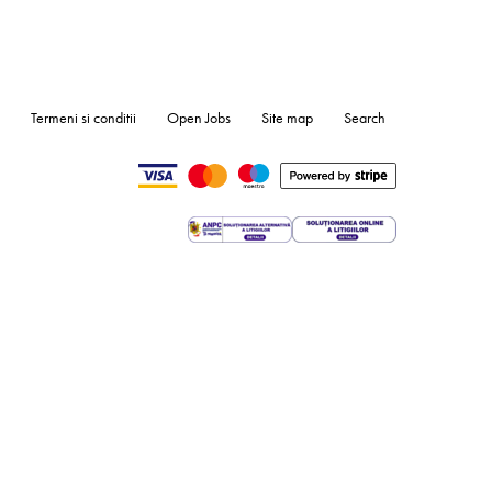
Termeni si conditii
Open Jobs
Site map
Search