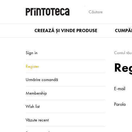
CREEAZĂ ȘI VINDE PRODUSE
CUMPĂR
Sign in
Contul tău
Reg
Register
Urmărire comandă
E-mail
Membership
Parola
Wish list
Văzute recent