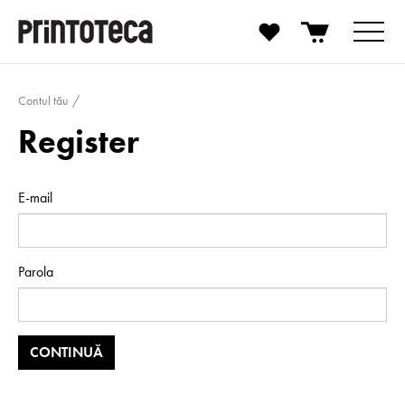
Contul tău
Register
E-mail
Parola