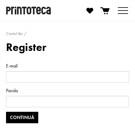
Contul tău
Register
E-mail
Parola