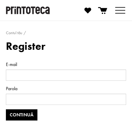
Contul tău
Register
E-mail
Parola