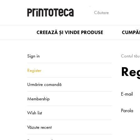
CREEAZĂ ȘI VINDE PRODUSE
CUMPĂR
Sign in
Contul tău
Reg
Register
Urmărire comandă
E-mail
Membership
Parola
Wish list
Văzute recent