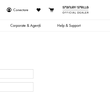
Conectare
Corporate & Agenții
Help & Support