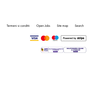
Termeni si conditii
Open Jobs
Site map
Search