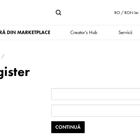
RO / RON lei
Ă DIN MARKETPLACE
Creator’s Hub
Servicii
ister