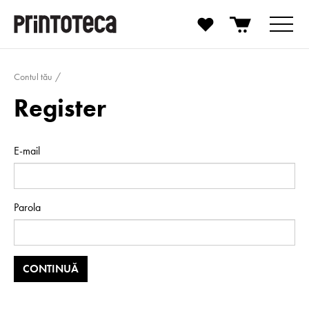
Contul tău
Register
E-mail
Parola