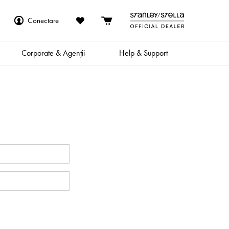
Conectare
Corporate & Agenții
Help & Support