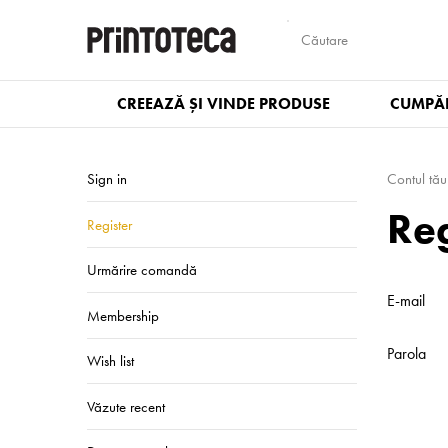
CREEAZĂ ȘI VINDE PRODUSE
CUMPĂR
Sign in
Contul tău
Reg
Register
Urmărire comandă
E-mail
Membership
Parola
Wish list
Văzute recent