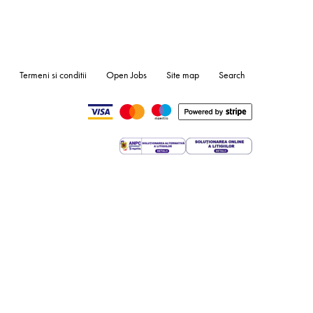
Termeni si conditii
Open Jobs
Site map
Search