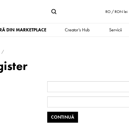
RO / RON lei
Ă DIN MARKETPLACE
Creator’s Hub
Servicii
ister