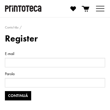
Contul tău
Register
E-mail
Parola