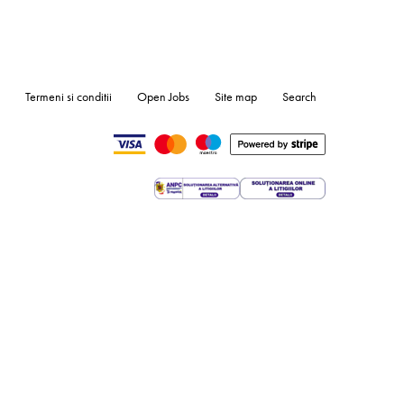
Termeni si conditii
Open Jobs
Site map
Search