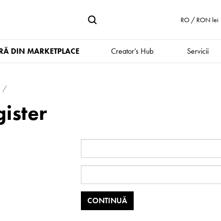
RO / RON lei
Ă DIN MARKETPLACE
Creator’s Hub
Servicii
ister