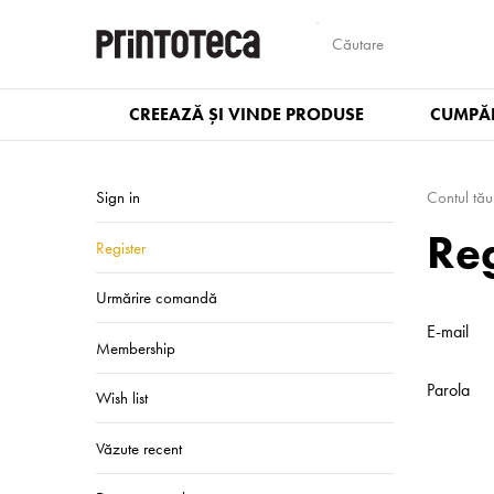
CREEAZĂ ȘI VINDE PRODUSE
CUMPĂR
Sign in
Contul tău
Reg
Register
Urmărire comandă
E-mail
Membership
Parola
Wish list
Văzute recent