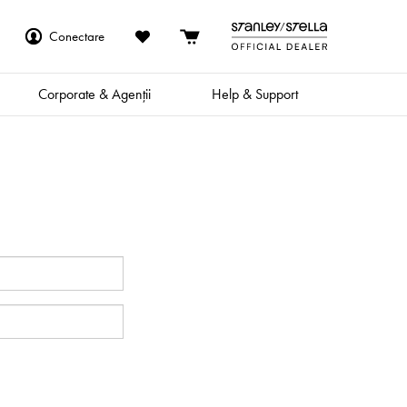
Conectare
Corporate & Agenții
Help & Support