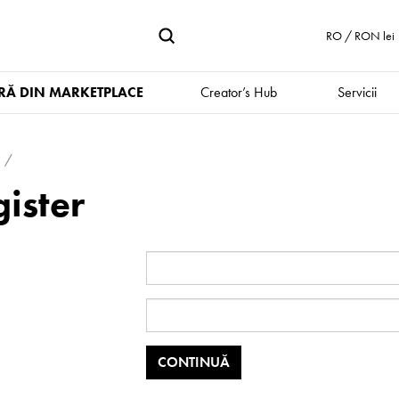
RO / RON lei
Ă DIN MARKETPLACE
Creator’s Hub
Servicii
ister