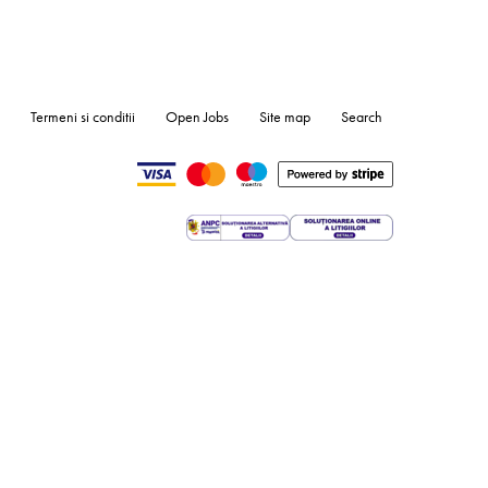
Termeni si conditii
Open Jobs
Site map
Search