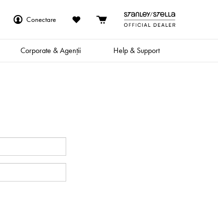
Conectare
Corporate & Agenții
Help & Support