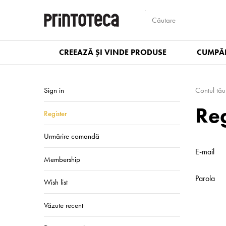
CREEAZĂ ȘI VINDE PRODUSE
CUMPĂR
Sign in
Contul tău
Reg
Register
Urmărire comandă
E-mail
Membership
Parola
Wish list
Văzute recent