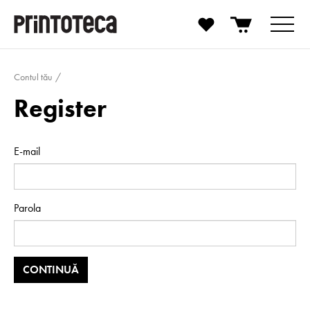
Contul tău
Register
E-mail
Parola