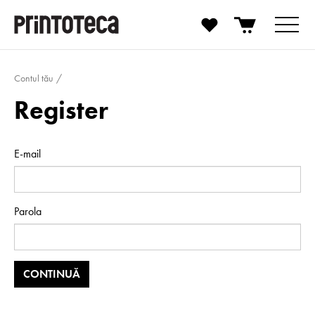
Contul tău
Register
E-mail
Parola