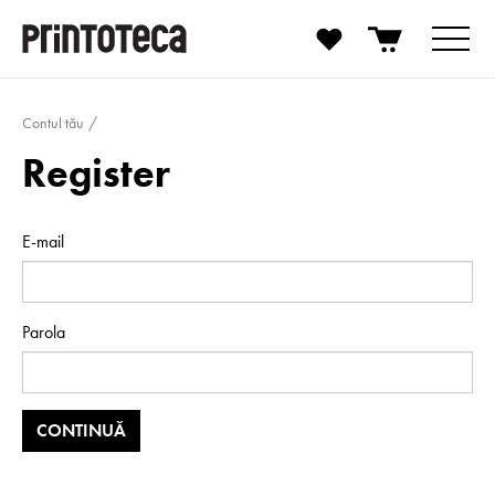
Contul tău
Register
E-mail
Parola