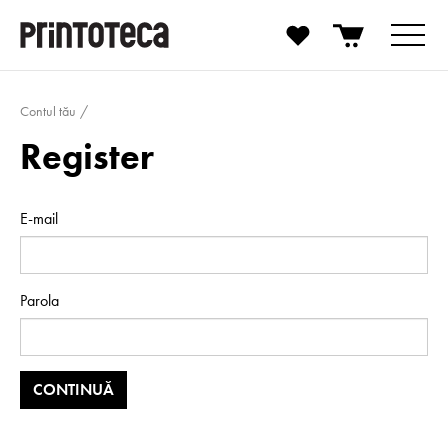
Contul tău
Register
E-mail
Parola