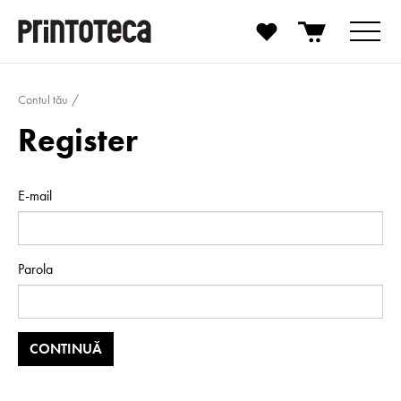
Contul tău
Register
E-mail
Parola