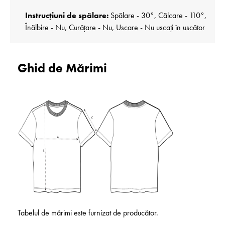
Instrucțiuni de spălare:
Spălare - 30°, Călcare - 110°,
Înălbire - Nu, Curățare - Nu, Uscare - Nu uscați în uscător
Ghid de Mărimi
Tabelul de mărimi este furnizat de producător.