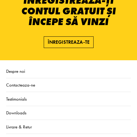
ÎNREGISTREAZĂ-ȚI
CONTUL GRATUIT ȘI
ÎNCEPE SĂ VINZI
ÎNREGISTREAZA-TE
Despre noi
Contacteaza-ne
Testimonials
Downloads
Livrare & Retur