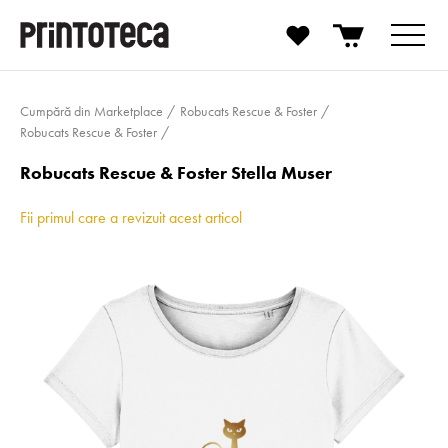
Cumpără din Marketplace
Robucats Rescue & Foster
Robucats Rescue & Foster
Robucats Rescue & Foster Stella Muser
Fii primul care a revizuit acest articol