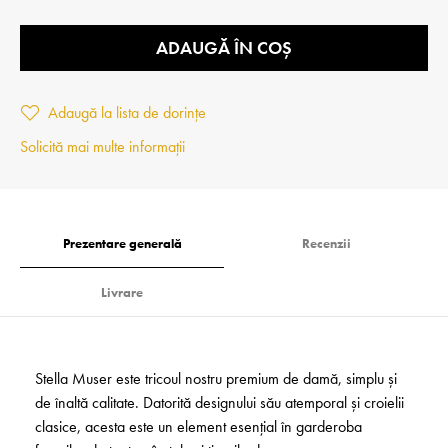
ADAUGĂ ÎN COȘ
Adaugă la lista de dorințe
Solicită mai multe informații
Prezentare generală
Recenzii
Livrare
Stella Muser este tricoul nostru premium de damă, simplu și
de înaltă calitate. Datorită designului său atemporal și croielii
clasice, acesta este un element esențial în garderoba