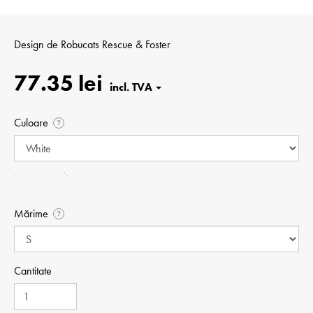
Design de
Robucats Rescue & Foster
77.35 lei
Culoare
?
Mărime
?
Cantitate