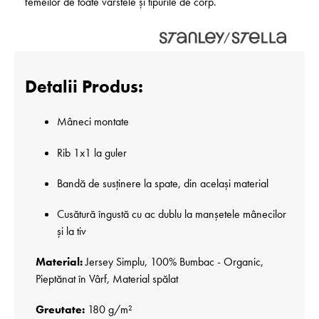
femeilor de toate vârstele și tipurile de corp.
Detalii Produs:
Mâneci montate
Rib 1x1 la guler
Bandă de susținere la spate, din același material
Cusătură îngustă cu ac dublu la manșetele mânecilor
și la tiv
Material:
Jersey Simplu, 100% Bumbac - Organic,
Pieptănat în Vârf, Material spălat
Greutate:
180 g/m²