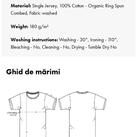
Material:
Single Jersey, 100% Cotton - Organic Ring Spun
Combed, Fabric washed
Weight:
180 g/m²
Washing instructions:
Washing - 30°, Ironing - 110°,
Bleaching - No, Cleaning - No, Drying - Tumble Dry No
Ghid de mărimi