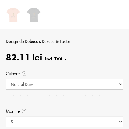
Design de
Robucats Rescue & Foster
82.11 lei
Culoare
?
Mărime
?