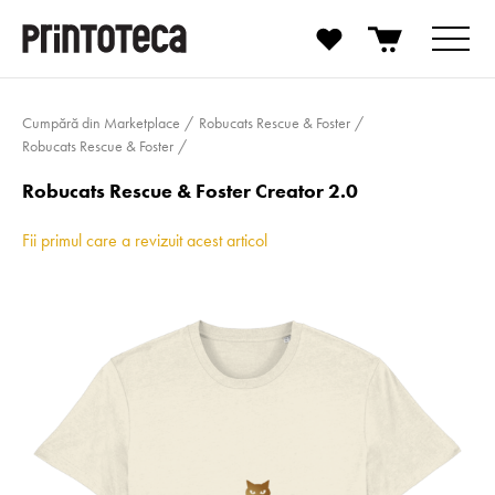
Cumpără din Marketplace
Robucats Rescue & Foster
Robucats Rescue & Foster
Robucats Rescue & Foster Creator 2.0
Fii primul care a revizuit acest articol