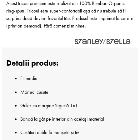
Acest tricou premium este realizat din 100% Bumbac Organic
ring-spun. Tricoul este super-confortabil așa că nu trebuie să fii
surprins dacă devine favoritul tău. Produsul este imprimat la cerere
(print on demand). Fără comenzi minime.
Detalii produs:
Fit mediu
Măneci cusute
Guler cu margine îngustă 1x1
Bandă la gât pe interior din același material
Cusături duble la manșete și tiv