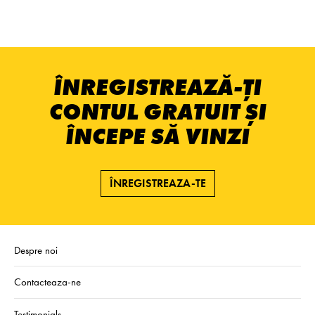
ÎNREGISTREAZĂ-ȚI
CONTUL GRATUIT ȘI
ÎNCEPE SĂ VINZI
ÎNREGISTREAZA-TE
Despre noi
Contacteaza-ne
Testimonials