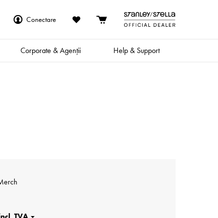
Conectare
Corporate & Agenții
Help & Support
 Merch