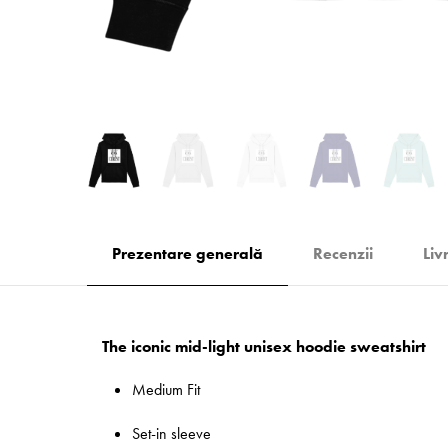
Prezentare generală
Recenzii
Liv
The iconic mid-light unisex hoodie sweatshirt
Medium Fit
Set-in sleeve