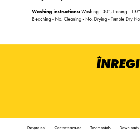
Washing instructions:
Washing - 30°, Ironing - 110°
Bleaching - No, Cleaning - No, Drying - Tumble Dry No
ÎNREGI
Despre noi
Contacteaza-ne
Testimonials
Downloads