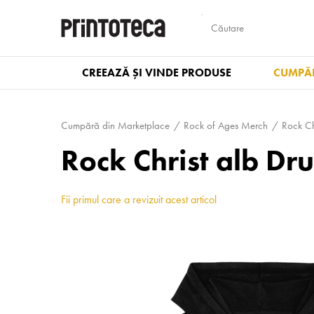
CREEAZĂ ȘI VINDE PRODUSE
CUMPĂR
Cumpără din Marketplace
Rock of Ages Merch
Rock Ch
Rock Christ alb D
Fii primul care a revizuit acest articol