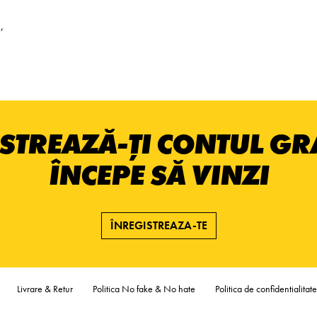
,
STREAZĂ-ȚI CONTUL GRA
ÎNCEPE SĂ VINZI
ÎNREGISTREAZA-TE
Livrare & Retur
Politica No fake & No hate
Politica de confidentialitate