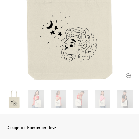
Design de
RomanianNew