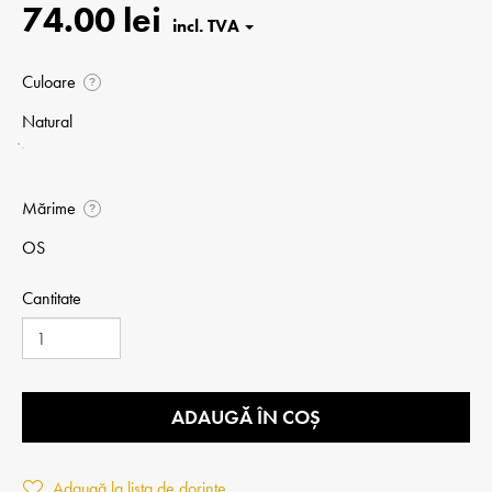
74.00 lei
Culoare
?
Natural
Mărime
?
OS
Cantitate
ADAUGĂ ÎN COȘ
Adaugă la lista de dorințe