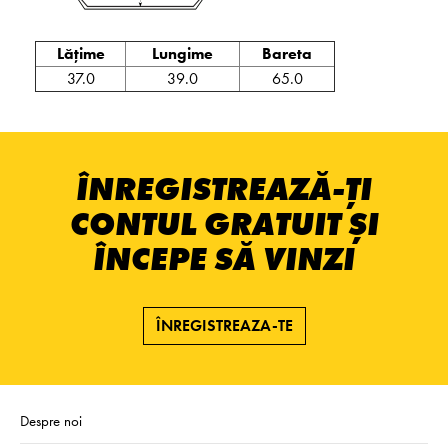
Lățime
Lungime
Bareta
37.0
39.0
65.0
ÎNREGISTREAZĂ-ȚI
CONTUL GRATUIT ȘI
ÎNCEPE SĂ VINZI
ÎNREGISTREAZA-TE
Despre noi