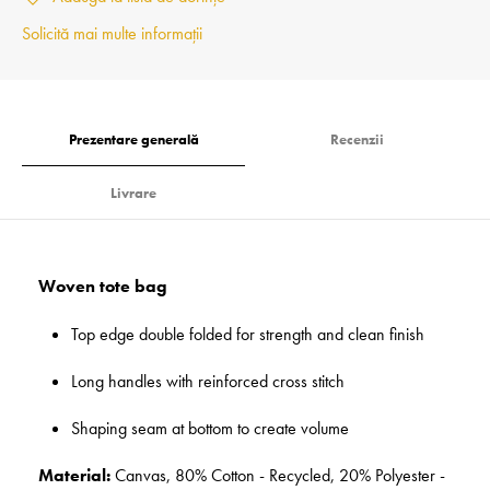
Solicită mai multe informații
Prezentare generală
Recenzii
Livrare
Woven tote bag
Top edge double folded for strength and clean finish
Long handles with reinforced cross stitch
Shaping seam at bottom to create volume
Material:
Canvas, 80% Cotton - Recycled, 20% Polyester -