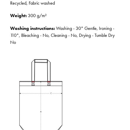
Recycled, Fabric washed
Weight:
300 g/m²
Washing instructions:
Washing - 30° Gentle, Ironing -
110°, Bleaching - No, Cleaning - No, Drying - Tumble Dry
No