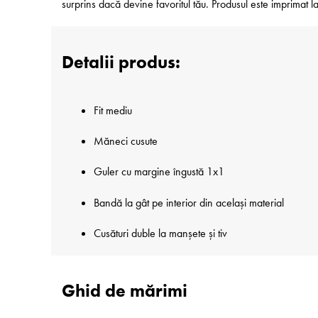
surprins dacă devine favoritul tău. Produsul este imprimat
Detalii produs:
Fit mediu
Măneci cusute
Guler cu margine îngustă 1x1
Bandă la gât pe interior din același material
Cusături duble la manșete și tiv
Ghid de mărimi