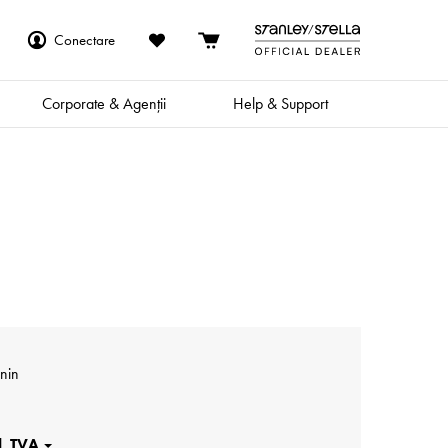
Conectare
Corporate & Agenții
Help & Support
nin