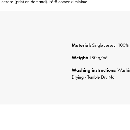
 la cerere (print on demand). Fără comenzi minime.
Material:
Single Jersey, 100% 
Weight:
180 g/m²
Washing instructions:
Washing
Drying - Tumble Dry No