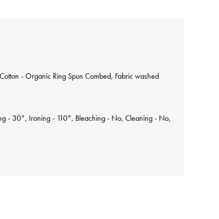
Cotton - Organic Ring Spun Combed, Fabric washed
 - 30°, Ironing - 110°, Bleaching - No, Cleaning - No,