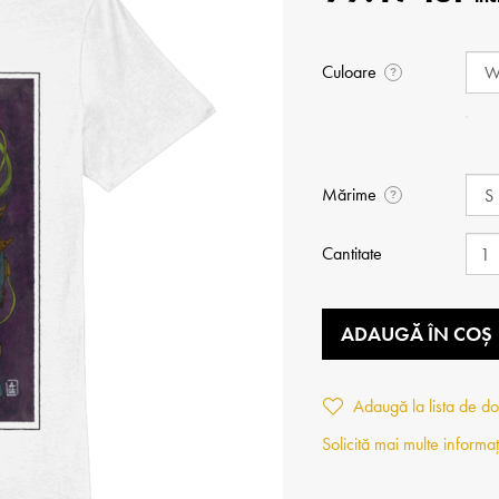
Culoare
?
Mărime
?
Cantitate
ADAUGĂ ÎN COȘ
Adaugă la lista de do
Solicită mai multe informaț