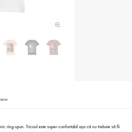
rare
 ring-spun. Tricoul este super-confortabil așa că nu trebuie să fii