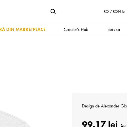
RO / RON lei
Ă DIN MARKETPLACE
Creator’s Hub
Servicii
Design de
Alexander Glo
99.17 lei