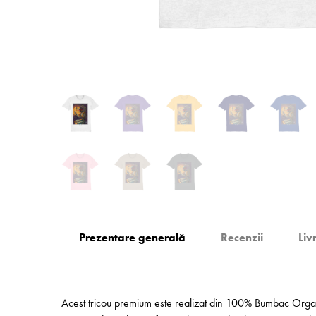
Prezentare generală
Recenzii
Liv
Acest tricou premium este realizat din 100% Bumbac Organic