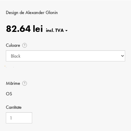
Design de
Alexander Glonin
82.64 lei
Culoare
?
Mărime
?
OS
Cantitate