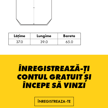
Lățime
Lungime
Bareta
37.0
39.0
65.0
ÎNREGISTREAZĂ-ȚI
CONTUL GRATUIT ȘI
ÎNCEPE SĂ VINZI
ÎNREGISTREAZA-TE