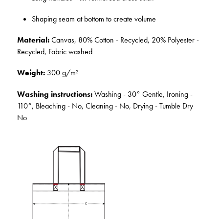
Shaping seam at bottom to create volume
Material:
Canvas, 80% Cotton - Recycled, 20% Polyester -
Recycled, Fabric washed
Weight:
300 g/m²
Washing instructions:
Washing - 30° Gentle, Ironing -
110°, Bleaching - No, Cleaning - No, Drying - Tumble Dry
No