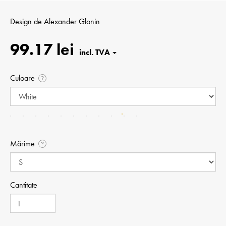
Design de
Alexander Glonin
99.17 lei
Culoare
?
Mărime
?
Cantitate