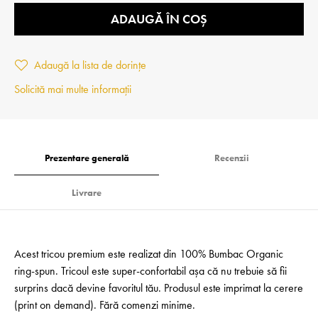
ADAUGĂ ÎN COȘ
Adaugă la lista de dorințe
Solicită mai multe informații
Prezentare generală
Recenzii
Livrare
Acest tricou premium este realizat din 100% Bumbac Organic
ring-spun. Tricoul este super-confortabil așa că nu trebuie să fii
surprins dacă devine favoritul tău. Produsul este imprimat la cerere
(print on demand). Fără comenzi minime.