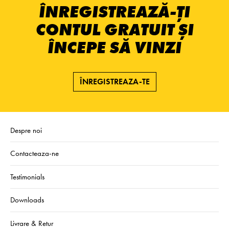
ÎNREGISTREAZĂ-ȚI
CONTUL GRATUIT ȘI
ÎNCEPE SĂ VINZI
ÎNREGISTREAZA-TE
Despre noi
Contacteaza-ne
Testimonials
Downloads
Livrare & Retur