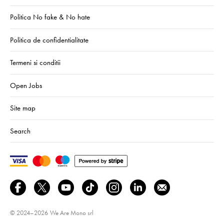
Politica No fake & No hate
Politica de confidentialitate
Termeni si conditii
Open Jobs
Site map
Search
© 2024–2026
We Are Mono srl