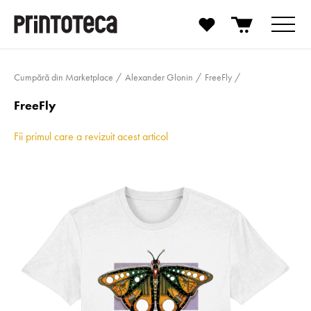
Cumpără din Marketplace
Alexander Glonin
FreeFly
FreeFly
Fii primul care a revizuit acest articol