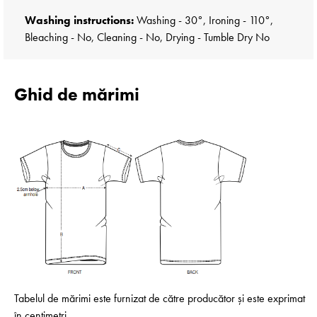
Washing instructions:
Washing - 30°, Ironing - 110°,
Bleaching - No, Cleaning - No, Drying - Tumble Dry No
Ghid de mărimi
Tabelul de mărimi este furnizat de către producător și este exprimat
în centimetri.