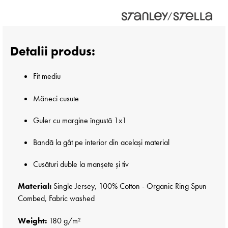
Detalii produs:
Fit mediu
Măneci cusute
Guler cu margine îngustă 1x1
Bandă la gât pe interior din același material
Cusături duble la manșete și tiv
Material:
Single Jersey, 100% Cotton - Organic Ring Spun
Combed, Fabric washed
Weight:
180 g/m²