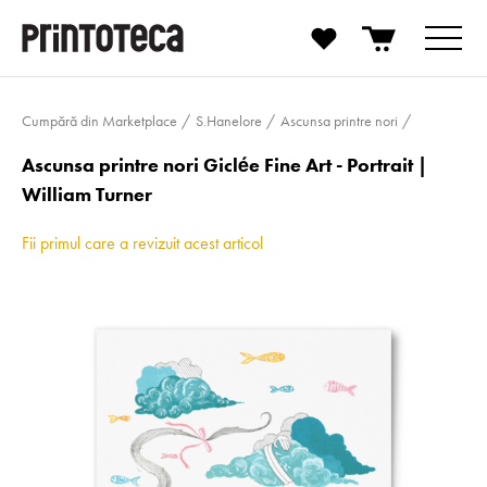
Cumpără din Marketplace
S.Hanelore
Ascunsa printre nori
Ascunsa printre nori Giclée Fine Art - Portrait |
William Turner
Fii primul care a revizuit acest articol