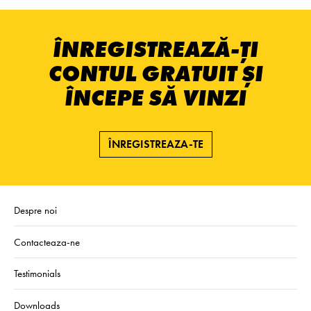
ÎNREGISTREAZĂ-ȚI
CONTUL GRATUIT ȘI
ÎNCEPE SĂ VINZI
ÎNREGISTREAZA-TE
Despre noi
Contacteaza-ne
Testimonials
Downloads