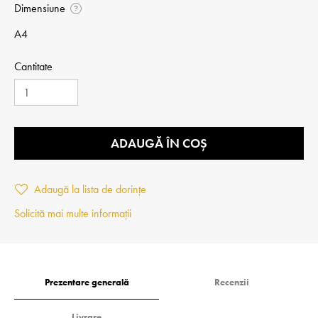
Dimensiune
?
A4
Cantitate
ADAUGĂ ÎN COȘ
Adaugă la lista de dorințe
Solicită mai multe informații
Prezentare generală
Recenzii
Livrare