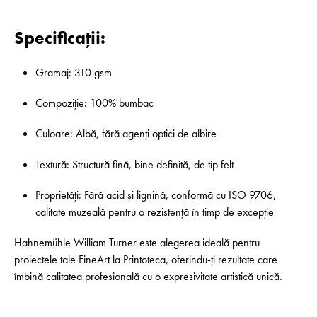
Specificații:
Gramaj: 310 gsm
Compoziție: 100% bumbac
Culoare: Albă, fără agenți optici de albire
Textură: Structură fină, bine definită, de tip felt
Proprietăți: Fără acid și lignină, conformă cu ISO 9706,
calitate muzeală pentru o rezistență în timp de excepție
Hahnemühle William Turner este alegerea ideală pentru
proiectele tale FineArt la Printoteca, oferindu-ți rezultate care
îmbină calitatea profesională cu o expresivitate artistică unică.