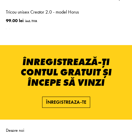
Tricou unisex Creator 2.0 - model Horus
99.00 lei
ÎNREGISTREAZĂ-ȚI
CONTUL GRATUIT ȘI
ÎNCEPE SĂ VINZI
ÎNREGISTREAZA-TE
Despre noi