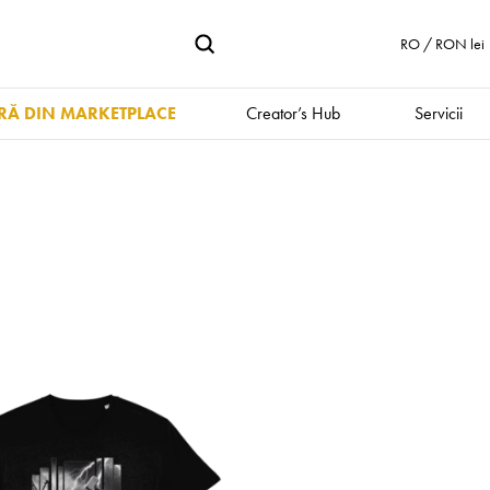
RO / RON lei
Ă DIN MARKETPLACE
Creator’s Hub
Servicii