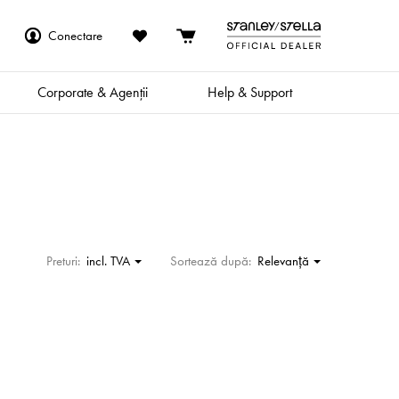
Conectare
Corporate & Agenții
Help & Support
Preturi:
incl. TVA
Sortează după:
Relevanţă