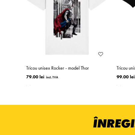
Tricou unisex Rocker - model Thor
Tricou un
79.00 lei
99.00 lei
ÎNREGI