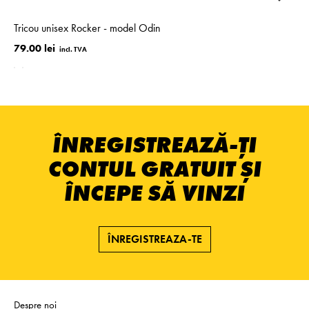
Tricou unisex Rocker - model Odin
79.00 lei
ÎNREGISTREAZĂ-ȚI
CONTUL GRATUIT ȘI
ÎNCEPE SĂ VINZI
ÎNREGISTREAZA-TE
Despre noi