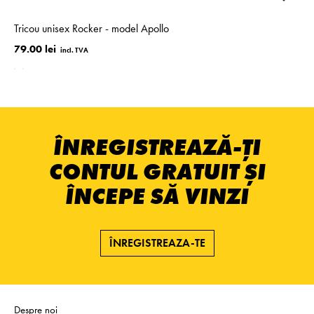
Tricou unisex Rocker - model Apollo
79.00 lei
ÎNREGISTREAZĂ-ȚI
CONTUL GRATUIT ȘI
ÎNCEPE SĂ VINZI
ÎNREGISTREAZA-TE
Despre noi