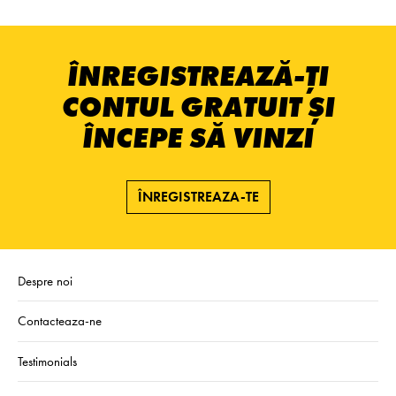
ÎNREGISTREAZĂ-ȚI
CONTUL GRATUIT ȘI
ÎNCEPE SĂ VINZI
ÎNREGISTREAZA-TE
Despre noi
Contacteaza-ne
Testimonials