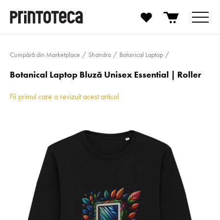
Cumpără din Marketplace
Shandra
Botanical Laptop
Botanical Laptop Bluză Unisex Essential | Roller
Fii primul care a revizuit acest articol