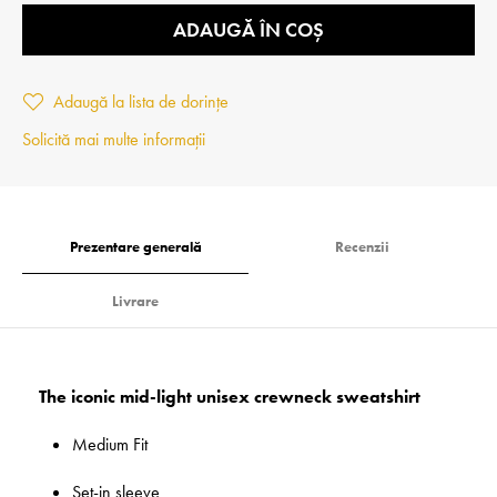
ADAUGĂ ÎN COȘ
Adaugă la lista de dorințe
Solicită mai multe informații
Prezentare generală
Recenzii
Livrare
The iconic mid-light unisex crewneck sweatshirt
Medium Fit
Set-in sleeve