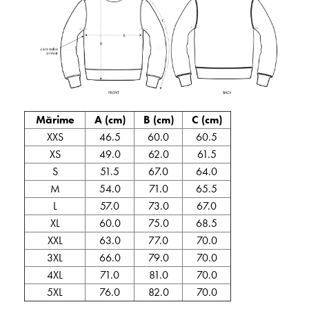
Mărime
A (cm)
B (cm)
C (cm)
XXS
46.5
60.0
60.5
XS
49.0
62.0
61.5
S
51.5
67.0
64.0
M
54.0
71.0
65.5
L
57.0
73.0
67.0
XL
60.0
75.0
68.5
XXL
63.0
77.0
70.0
3XL
66.0
79.0
70.0
4XL
71.0
81.0
70.0
5XL
76.0
82.0
70.0