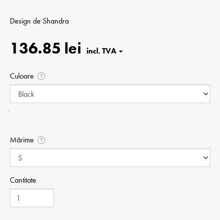
Design de
Shandra
136.85 lei
Culoare
?
Mărime
?
Cantitate