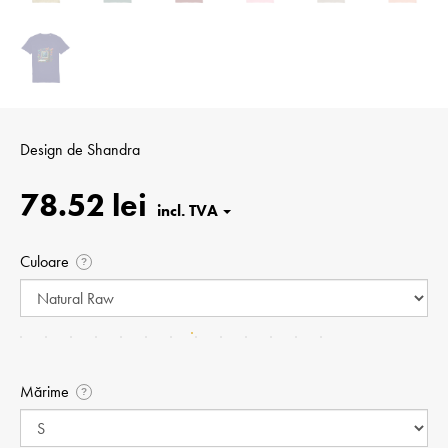
Design de
Shandra
78.52 lei
Culoare
?
Mărime
?