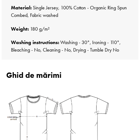
Material:
Single Jersey, 100% Cotton - Organic Ring Spun
Combed, Fabric washed
Weight:
180 g/m²
Washing instructions:
Washing - 30°, Ironing - 110°,
Bleaching - No, Cleaning - No, Drying - Tumble Dry No
Ghid de mărimi