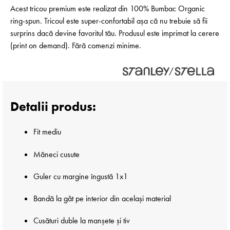
Acest tricou premium este realizat din 100% Bumbac Organic
ring-spun. Tricoul este super-confortabil așa că nu trebuie să fii
surprins dacă devine favoritul tău. Produsul este imprimat la cerere
(print on demand). Fără comenzi minime.
Detalii produs:
Fit mediu
Măneci cusute
Guler cu margine îngustă 1x1
Bandă la gât pe interior din același material
Cusături duble la manșete și tiv