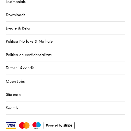
Testimonials
Downloads
Livrare & Retur
Politica No fake & No hate
Politica de confidentialitate
Termeni si conditii
Open Jobs
Site map
Search