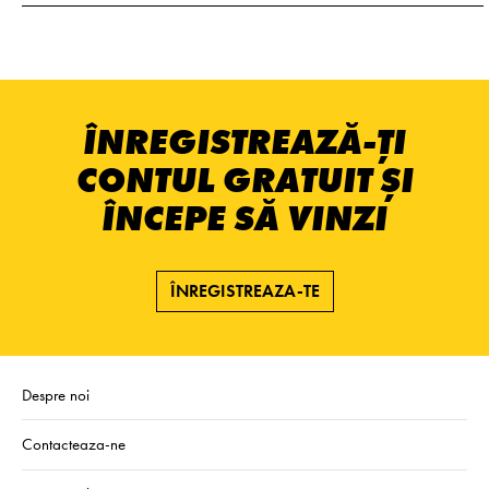
ÎNREGISTREAZĂ-ȚI
CONTUL GRATUIT ȘI
ÎNCEPE SĂ VINZI
ÎNREGISTREAZA-TE
Despre noi
Contacteaza-ne