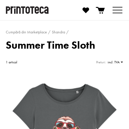
Cumpără din Marketplace
Shandra
Summer Time Sloth
1 articol
Preturi:
incl. TVA