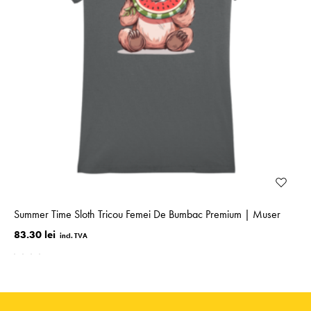
Summer Time Sloth Tricou Femei De Bumbac Premium | Muser
83.30 lei