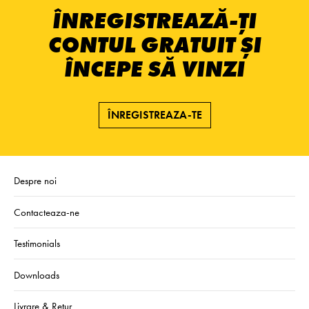
ÎNREGISTREAZĂ-ȚI
CONTUL GRATUIT ȘI
ÎNCEPE SĂ VINZI
ÎNREGISTREAZA-TE
Despre noi
Contacteaza-ne
Testimonials
Downloads
Livrare & Retur