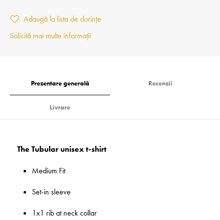
Adaugă la lista de dorințe
Solicită mai multe informații
Prezentare generală
Recenzii
Livrare
The Tubular unisex t-shirt
Medium Fit
Set-in sleeve
1x1 rib at neck collar