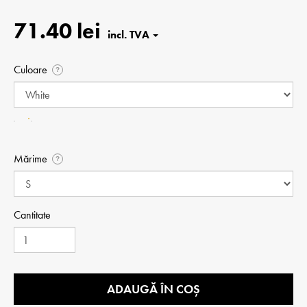
71.40 lei
Culoare
?
Mărime
?
Cantitate
ADAUGĂ ÎN COȘ