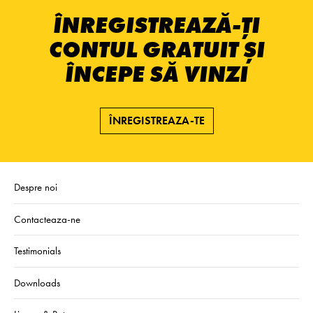
ÎNREGISTREAZĂ-ȚI
CONTUL GRATUIT ȘI
ÎNCEPE SĂ VINZI
ÎNREGISTREAZA-TE
Despre noi
Contacteaza-ne
Testimonials
Downloads