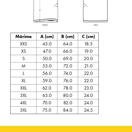
Mărime
A (cm)
B (cm)
C (cm)
XXS
45.0
64.0
18.5
XS
47.0
66.0
19.0
S
50.0
69.0
20.0
M
53.0
72.0
21.0
L
56.0
74.0
22.0
XL
59.0
76.0
22.0
XXL
62.0
78.0
23.0
3XL
65.0
80.0
24.0
4XL
70.0
82.0
24.0
5XL
75.0
84.0
24.5