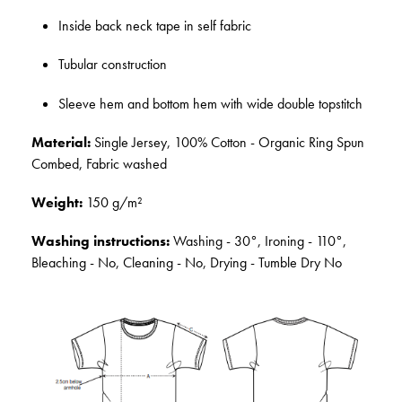
Inside back neck tape in self fabric
Tubular construction
Sleeve hem and bottom hem with wide double topstitch
Material:
Single Jersey, 100% Cotton - Organic Ring Spun
Combed, Fabric washed
Weight:
150 g/m²
Washing instructions:
Washing - 30°, Ironing - 110°,
Bleaching - No, Cleaning - No, Drying - Tumble Dry No