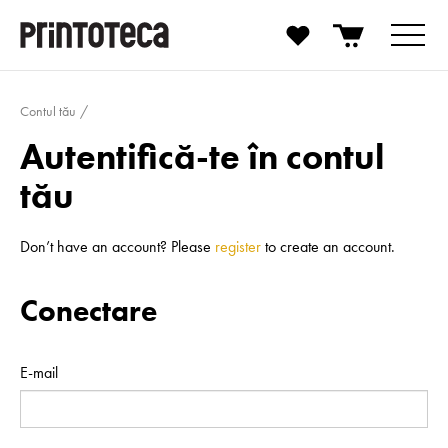
Contul tău
Autentifică-te în contul
tău
Don’t have an account? Please
register
to create an account.
Conectare
E-mail