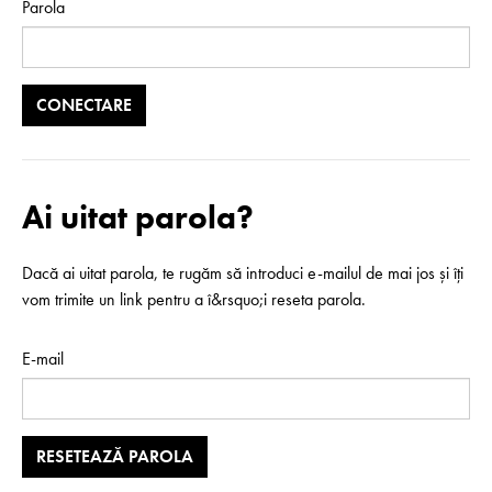
Parola
Ai uitat parola?
Dacă ai uitat parola, te rugăm să introduci e-mailul de mai jos și îți
vom trimite un link pentru a î&rsquo;i reseta parola.
E-mail